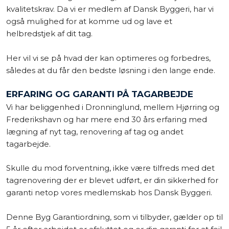
kvalitetskrav. Da vi er medlem af Dansk Byggeri, har vi
også mulighed for at komme ud og lave et
helbredstjek af dit tag.
Her vil vi se på hvad der kan optimeres og forbedres,
således at du får den bedste løsning i den lange ende.
ERFARING OG GARANTI PÅ TAGARBEJDE
Vi har beliggenhed i Dronninglund, mellem Hjørring og
Frederikshavn og har mere end 30 års erfaring med
lægning af nyt tag, renovering af tag og andet
tagarbejde.
Skulle du mod forventning, ikke være tilfreds med det
tagrenovering der er blevet udført, er din sikkerhed for
garanti netop vores medlemskab hos Dansk Byggeri.
​Denne Byg Garantiordning, som vi tilbyder, gælder op til