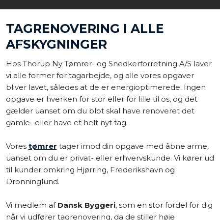
TAGRENOVERING I ALLE
AFSKYGNINGER
Hos Thorup Ny Tømrer- og Snedkerforretning A/S laver
vi alle former for tagarbejde, og alle vores opgaver
bliver lavet, således at de er energioptimerede. Ingen
opgave er hverken for stor eller for lille til os, og det
gælder uanset om du blot skal have renoveret det
gamle- eller have et helt nyt tag.
Vores
tømrer
tager imod din opgave med åbne arme,
uanset om du er privat- eller erhvervskunde. Vi kører ud
til kunder omkring Hjørring, Frederikshavn og
Dronninglund.
Vi medlem af
Dansk Byggeri
, som en stor fordel for dig
når vi udfører tagrenovering, da de stiller høje