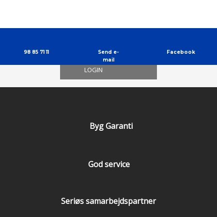
98 85 71 11
Send e-
Facebook
mail
LOGIN
Byg Garanti
God service
Seriøs samarbejdspartner