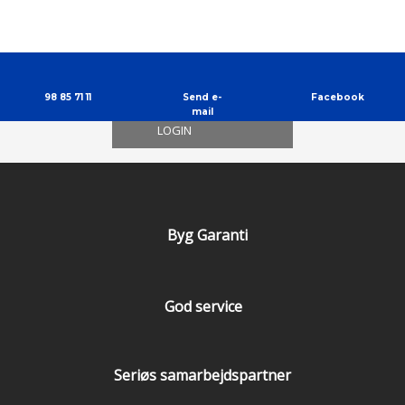
98 85 71 11
Send e-
Facebook
mail
LOGIN
Byg Garanti
God service
Seriøs samarbejdspartner